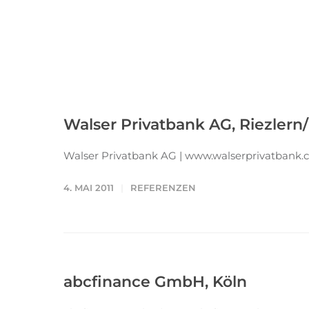
Walser Privatbank AG, Riezlern
Walser Privatbank AG | www.walserprivatbank
4. MAI 2011
REFERENZEN
abcfinance GmbH, Köln