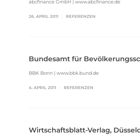
abcfinance GmbH | www.abcfinance.de
26. APRIL 2011
REFERENZEN
Bundesamt für Bevölkerungssc
BBK Bonn | www.bbk.bund.de
4. APRIL 2011
REFERENZEN
Wirtschaftsblatt-Verlag, Düssel