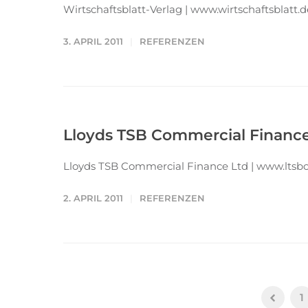
Wirtschaftsblatt-Verlag | www.wirtschaftsblatt.d
3. APRIL 2011
REFERENZEN
Lloyds TSB Commercial Finance 
Lloyds TSB Commercial Finance Ltd | www.ltsbc
2. APRIL 2011
REFERENZEN
1