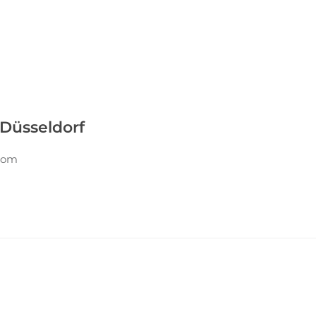
/Düsseldorf
.com