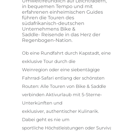
Umweltfreundlich auf Leichträdern,
in bequemen Tempo und mit
erfahrenen einheimischen Guides
führen die Touren des
südafrikanisch-deutschen
Unternehmens Bike &
Saddle- Reisende in das Herz der
Regenbogen-Nation.
Ob eine Rundfahrt durch Kapstadt, eine
exklusive Tour durch die
Weinregion oder eine siebentägige
Fahrrad-Safari entlang der schönsten
Routen: Alle Touren von Bike & Saddle
verbinden Aktivurlaub mit 5-Sterne-
Unterkünften und
exklusiver, authentischer Kulinarik.
Dabei geht es nie um
sportliche Höchstleistungen oder Survival-