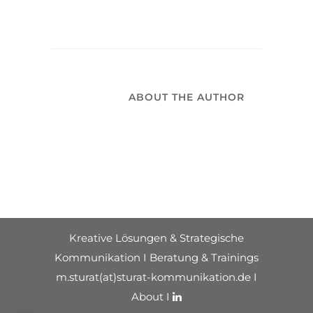
ABOUT THE AUTHOR
Kreative Lösungen & Strategische
Kommunikation I Beratung & Trainings
m.sturat(at)sturat-kommunikation.de I
About
I